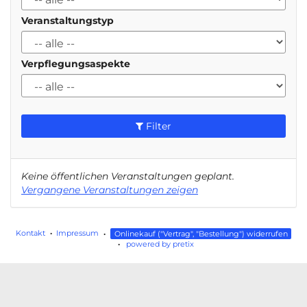
Veranstaltungstyp
Verpflegungsaspekte
Filter
Keine öffentlichen Veranstaltungen geplant.
Vergangene Veranstaltungen zeigen
Kontakt
Impressum
Onlinekauf ("Vertrag", "Bestellung") widerrufen
powered by pretix